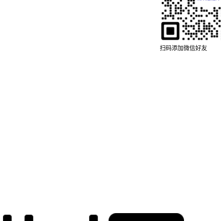
扫码添加微信好友