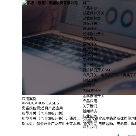
首页
产品中心
过载保护开关
过载保护器
翘板开关
拨动开关
迷你拨动开关
拨码开关
微动开关
直键开关
自锁开关
旋转开关
钮子开关
复位检测开关SMT
冷风开关、电吹风开关（负离子
轻触开关
DC插座
PJ耳机插座
金属按钮开关
应用案例
产品应用
APPLICATION CASES
关于我们
您当前位置:
首页
产品应用
新闻动态
船型开关（也叫翘板开关）
行业新闻
船型开关（也叫翘板开关），通过上下翘动按键实现电路通断或档位切
公司新闻
指示灯。船型开关广泛应用于饮水机、跑步机、电脑音箱、电瓶车、摩
联系我们