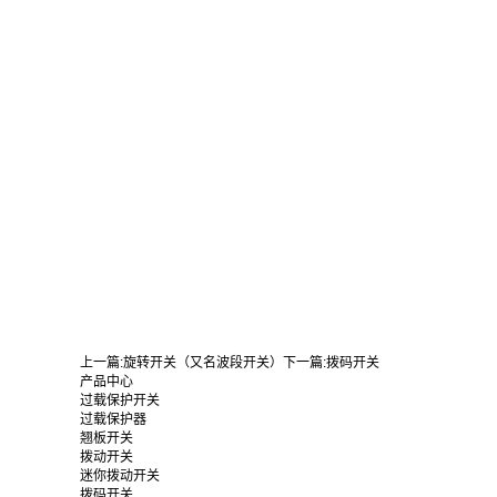
上一篇:
旋转开关（又名波段开关）
下一篇:
拨码开关
产品中心
过载保护开关
过载保护器
翘板开关
拨动开关
迷你拨动开关
拨码开关