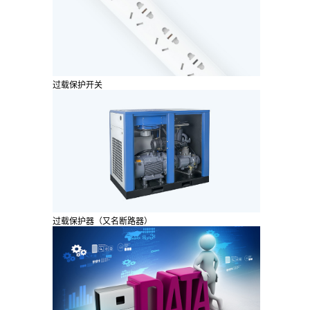
过载保护开关
过载保护器（又名断路器）