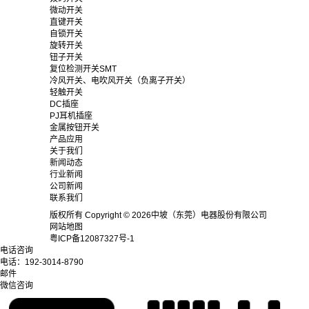
微动开关
直键开关
自锁开关
旋转开关
钮子开关
复位检测开关SMT
冷风开关、电吹风开关（负离子开关）
轻触开关
DC插座
PJ耳机插座
金属按钮开关
产品应用
关于我们
新闻动态
行业新闻
公司新闻
联系我们
版权所有 Copyright © 2026中坡（东莞）电器股份有限公司
网站地图
粤ICP备12087327号-1
电话咨询
电话：
192-3014-8790
邮件
微信咨询