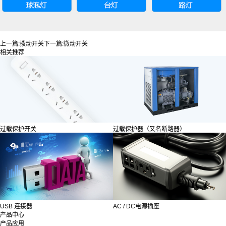
上一篇:
拨动开关
下一篇:
微动开关
相关推荐
过载保护开关
过载保护器（又名断路器）
USB 连接器
AC / DC电源插座
产品中心
产品应用