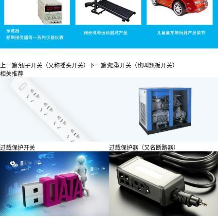
上一篇:
钮子开关（又称摇头开关）
下一篇:
船型开关（也叫翘板开关）
相关推荐
过载保护开关
过载保护器（又名断路器）