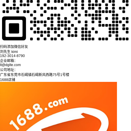
扫码添加微信好友
刘先生 kimi
192-3014-8790
企业邮箱：
lt@dglte.com
公司地址：
广东省东莞市石碣镇石碣新风西路75号1号楼
1688店铺