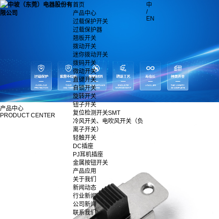
首页
中
/
产品中心
EN
过载保护开关
过载保护器
翘板开关
拨动开关
迷你拨动开关
拨码开关
微动开关
直键开关
自锁开关
旋转开关
钮子开关
产品中心
复位检测开关SMT
PRODUCT CENTER
冷风开关、电吹风开关（负
离子开关）
轻触开关
DC插座
PJ耳机插座
金属按钮开关
产品应用
关于我们
新闻动态
行业新闻
公司新闻
联系我们