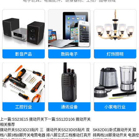
上一篇:
SS23E15 拨动开关
下一篇:
SS12D106 拨动开关
相关推荐
拨动开关SS23D23贴片 三
拨动开关SS23D05贴片 双
SK62D01卧式拨动开关 双
档八脚3档8脚开关电筒电器
排八脚立式三档推动灯具开
排两档18脚滑动开关 电源控