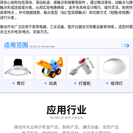
其核心结构包括滑块、滑动轨道、接触点和弹簧等部件 。通过推动滑块，动触点与静
触点形成连接或分离，从而实现电路换接 。该开关具有设计精巧、操作灵活、耐用性
高等特点 ，并可根据极数、触点类型（如C型双掷触点）和切换方式（短路/非短路）
进行分类 。
拨动开关广泛应用于家用电器、工业设备、医疗仪器及可穿戴设备等领域 。选型时需
关注允许电流/电压、安装方式。