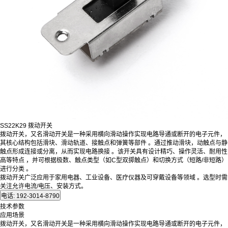
SS22K29 拨动开关
拨动开关，又名滑动开关是一种采用横向滑动操作实现电路导通或断开的电子元件，
其核心结构包括滑块、滑动轨道、接触点和弹簧等部件 。通过推动滑块，动触点与静
触点形成连接或分离，从而实现电路换接 。该开关具有设计精巧、操作灵活、耐用性
高等特点 ，并可根据极数、触点类型（如C型双掷触点）和切换方式（短路/非短路）
进行分类 。
拨动开关广泛应用于家用电器、工业设备、医疗仪器及可穿戴设备等领域 。选型时需
关注允许电流/电压、安装方式。
技术参数
应用场景
拨动开关，又名滑动开关是一种采用横向滑动操作实现电路导通或断开的电子元件，