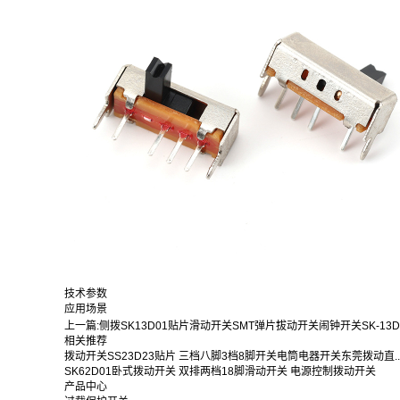
技术参数
应用场景
上一篇:
侧拨SK13D01贴片滑动开关SMT弹片拔动开关闹钟开关SK-13D
相关推荐
拨动开关SS23D23贴片 三档八脚3档8脚开关电筒电器开关东莞拨动直..
SK62D01卧式拨动开关 双排两档18脚滑动开关 电源控制拨动开关
产品中心