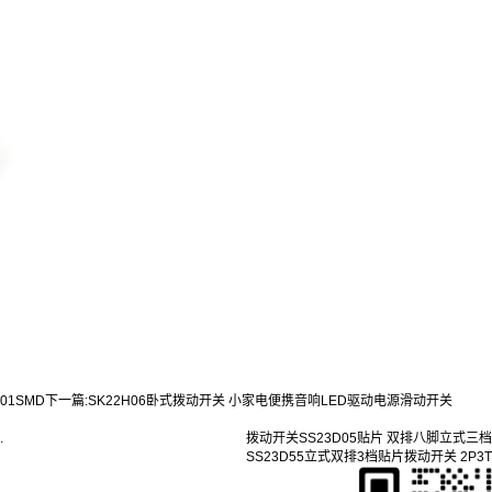
01SMD
下一篇:
SK22H06卧式拨动开关 小家电便携音响LED驱动电源滑动开关
.
拨动开关SS23D05贴片 双排八脚立式
SS23D55立式双排3档贴片拨动开关 2P3