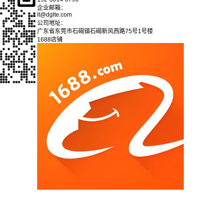
企业邮箱：
lt@dglte.com
公司地址：
广东省东莞市石碣镇石碣新风西路75号1号楼
1688店铺