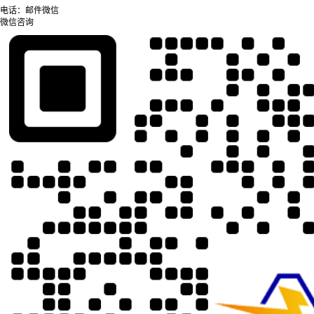
电话：
邮件
微信
微信咨询