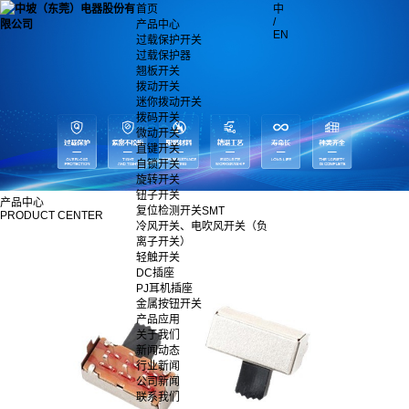
首页
中
/
产品中心
EN
过载保护开关
过载保护器
翘板开关
拨动开关
迷你拨动开关
拨码开关
微动开关
直键开关
自锁开关
旋转开关
钮子开关
产品中心
复位检测开关SMT
PRODUCT CENTER
冷风开关、电吹风开关（负
离子开关）
轻触开关
DC插座
PJ耳机插座
金属按钮开关
产品应用
关于我们
新闻动态
行业新闻
公司新闻
联系我们