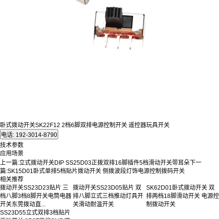
卧式拨动开关SK22F12 2档6脚双排电源控制开关 遥控器玩具开关
技术参数
应用场景
上一篇:
立式拨动开关DIP SS25D03正拨双排16脚插件5档滑动开关带耳朵
下一
篇:
SK15D01卧式单排5档贴片拨动开关 侧拨波段灯饰电源控制拨码开关
相关推荐
拨动开关SS23D23贴片 三
拨动开关SS23D05贴片 双
SK62D01卧式拨动开关 双
档八脚3档8脚开关电筒电器
排八脚立式三档推动灯具开
排两档18脚滑动开关 电源控
开关东莞拨动直...
关滑动耐温开关
制拨动开关
SS23D55立式双排3档贴片