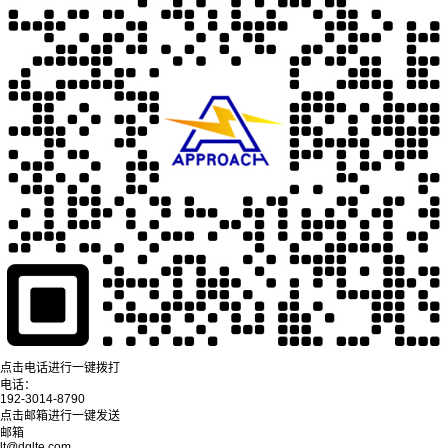
点击电话进行一键拨打
电话：
192-3014-8790
点击邮箱进行一键发送
邮箱
lt@dglte.com