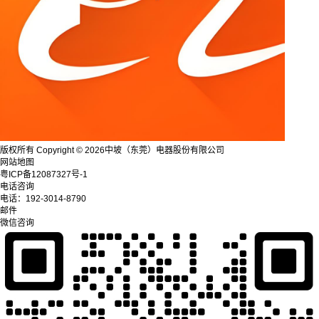
版权所有 Copyright © 2026中坡（东莞）电器股份有限公司
网站地图
粤ICP备12087327号-1
电话咨询
电话：
192-3014-8790
邮件
微信咨询