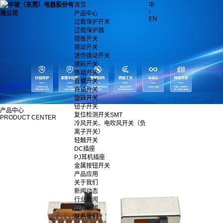
首页
中
/
产品中心
EN
过载保护开关
过载保护器
翘板开关
拨动开关
迷你拨动开关
拨码开关
微动开关
直键开关
自锁开关
旋转开关
钮子开关
产品中心
复位检测开关SMT
PRODUCT CENTER
冷风开关、电吹风开关（负
离子开关）
轻触开关
DC插座
PJ耳机插座
金属按钮开关
产品应用
关于我们
新闻动态
行业新闻
公司新闻
联系我们