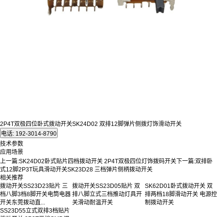
2P4T双极四位卧式拨动开关SK24D02 双排12脚弹片侧拨灯饰滑动开关
技术参数
应用场景
上一篇:
SK24D02卧式贴片四档拨动开关 2P4T双极四位灯饰拨码开关
下一篇:
双排卧
式12脚2P3T玩具滑动开关SK23D28 三档弹片侧柄拨动开关
相关推荐
拨动开关SS23D23贴片 三
拨动开关SS23D05贴片 双
SK62D01卧式拨动开关 双
档八脚3档8脚开关电筒电器
排八脚立式三档推动灯具开
排两档18脚滑动开关 电源控
开关东莞拨动直...
关滑动耐温开关
制拨动开关
SS23D55立式双排3档贴片