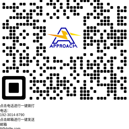
点击电话进行一键拨打
电话：
192-3014-8790
点击邮箱进行一键发送
邮箱
lt@dglte.com