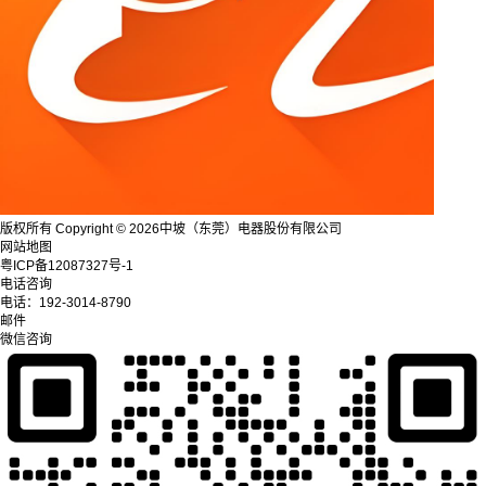
版权所有 Copyright © 2026中坡（东莞）电器股份有限公司
网站地图
粤ICP备12087327号-1
电话咨询
电话：
192-3014-8790
邮件
微信咨询