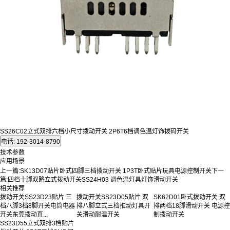
SS26C02立式双排六档小尺寸拨动开关 2P6T6档调色温灯饰拨码开关
技术参数
应用场景
上一篇:
SK13D07贴片卧式四脚三档拨动开关 1P3T卧式贴片玩具电源控制开关
下一
篇:
四档十脚双路立式拨动开关SS24H03 调色温灯具灯饰滑动开关
相关推荐
拨动开关SS23D23贴片 三
拨动开关SS23D05贴片 双
SK62D01卧式拨动开关 双
档八脚3档8脚开关电筒电器
排八脚立式三档推动灯具开
排两档18脚滑动开关 电源控
开关东莞拨动直...
关滑动耐温开关
制拨动开关
SS23D55立式双排3档贴片