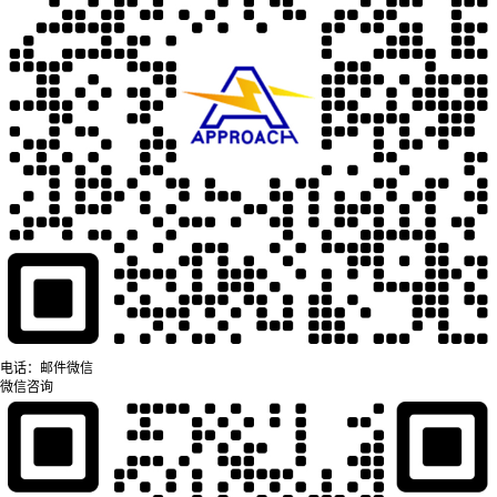
电话：
邮件
微信
微信咨询