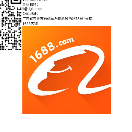
企业邮箱：
lt@dglte.com
公司地址：
广东省东莞市石碣镇石碣新风西路75号1号楼
1688店铺