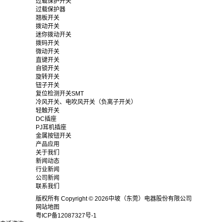
过载保护开关
过载保护器
翘板开关
拨动开关
迷你拨动开关
拨码开关
微动开关
直键开关
自锁开关
旋转开关
钮子开关
复位检测开关SMT
冷风开关、电吹风开关（负离子开关）
轻触开关
DC插座
PJ耳机插座
金属按钮开关
产品应用
关于我们
新闻动态
行业新闻
公司新闻
联系我们
版权所有 Copyright © 2026中坡（东莞）电器股份有限公司
网站地图
粤ICP备12087327号-1