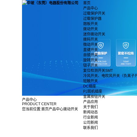
首页
产品中心
过载保护开关
过载保护器
翘板开关
拨动开关
迷你拨动开关
拨码开关
微动开关
直键开关
自锁开关
旋转开关
钮子开关
复位检测开关SMT
冷风开关、电吹风开关（负离子
轻触开关
DC插座
PJ耳机插座
金属按钮开关
产品中心
产品应用
PRODUCT CENTER
关于我们
您当前位置:
首页
产品中心
拨动开关
新闻动态
行业新闻
公司新闻
联系我们