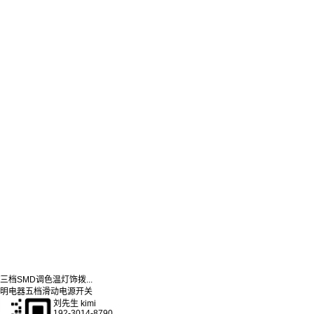
T三档SMD调色温灯饰拨...
 照明电器五档滑动电源开关
刘先生 kimi
192-3014-8790