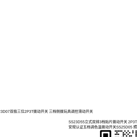
23D07双极三位2P3T拨动开关 三档侧拨玩具调控滑动开关
SS23D55立式双排3档贴片拨动开关 2P3
安规认证五档调色温拨动开关SS25D05