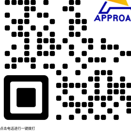
点击电话进行一键拨打