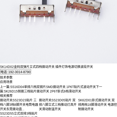
SK14D02金码双弹片立式四档拨动开关 插件灯饰电源切换波段开关
技术参数
应用场景
上一篇:
SS16D04单排六档双钢片SMD拨动开关 1P6T贴片式波动开关
下一
篇:
SK26D15侧拨三档贴片拨动开关 2P6T卧式6档滑动开关
相关推荐
拨动开关SS23D23贴片 三
拨动开关SS23D05贴片 双
SK62D01卧式拨动开关 双
档八脚3档8脚开关电筒电器
排八脚立式三档推动灯具开
排两档18脚滑动开关 电源控
开关东莞拨动直...
关滑动耐温开关
制拨动开关
SS23D55立式双排3档贴片