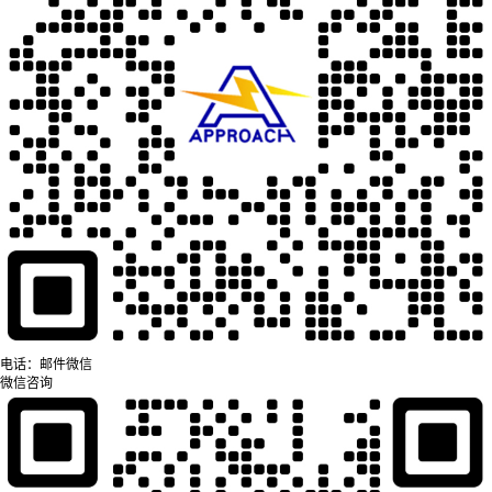
电话：
邮件
微信
微信咨询