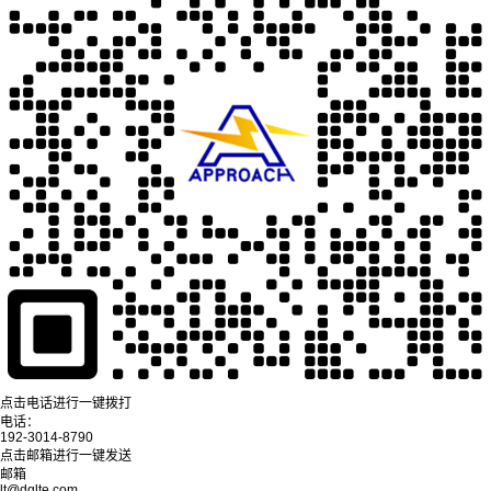
点击电话进行一键拨打
电话：
192-3014-8790
点击邮箱进行一键发送
邮箱
lt@dglte.com