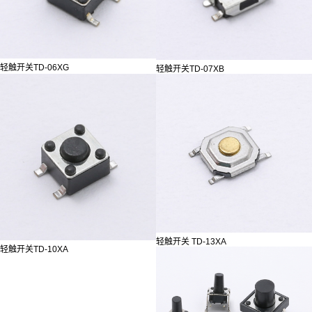
轻触开关TD-06XG
轻触开关TD-07XB
轻触开关 TD-13XA
轻触开关TD-10XA