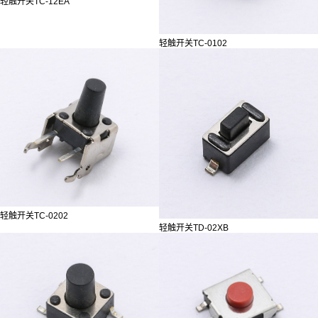
轻触开关TC-12EA
轻触开关TC-0102
轻触开关TC-0202
轻触开关TD-02XB