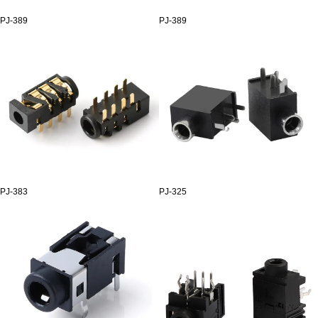
PJ-389
PJ-389
PJ-383
PJ-325