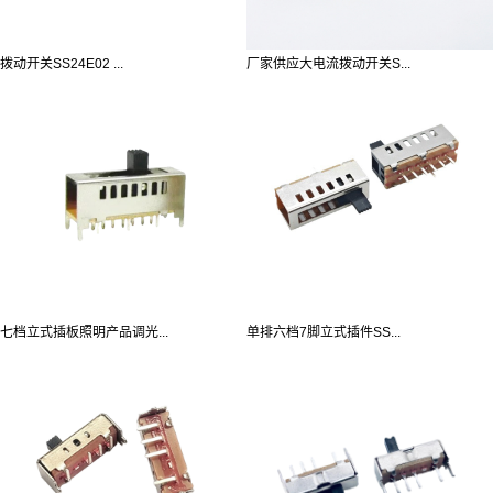
拨动开关SS24E02 ...
厂家供应大电流拨动开关S...
七档立式插板照明产品调光...
单排六档7脚立式插件SS...