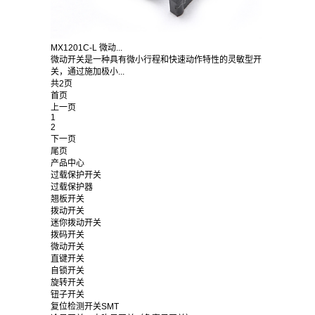
MX1201C-L 微动...
微动开关是一种具有微小行程和快速动作特性的灵敏型开
关，通过施加极小...
共2页
首页
上一页
1
2
下一页
尾页
产品中心
过载保护开关
过载保护器
翘板开关
拨动开关
迷你拨动开关
拨码开关
微动开关
直键开关
自锁开关
旋转开关
钮子开关
复位检测开关SMT