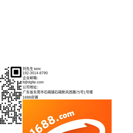
刘先生 kimi
192-3014-8790
企业邮箱：
lt@dglte.com
公司地址：
广东省东莞市石碣镇石碣新风西路75号1号楼
1688店铺