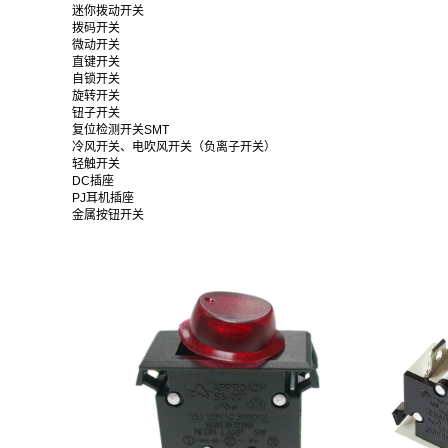
迷你拨动开关
拨码开关
微动开关
直键开关
自锁开关
旋转开关
钮子开关
复位检测开关SMT
冷风开关、电吹风开关（负离子开关）
轻触开关
DC插座
PJ耳机插座
金属按钮开关