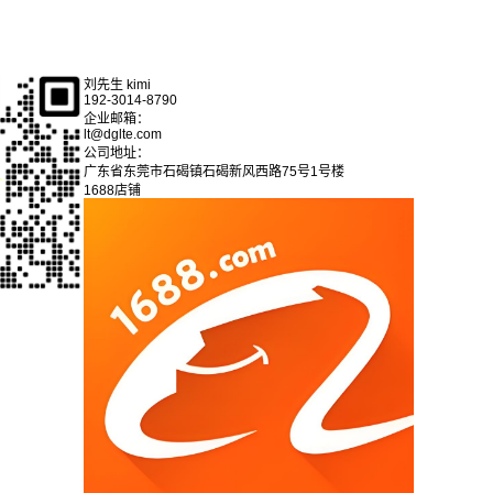
刘先生 kimi
192-3014-8790
企业邮箱：
lt@dglte.com
公司地址：
广东省东莞市石碣镇石碣新风西路75号1号楼
1688店铺