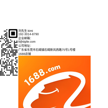
刘先生 kimi
192-3014-8790
企业邮箱：
lt@dglte.com
公司地址：
广东省东莞市石碣镇石碣新风西路75号1号楼
1688店铺