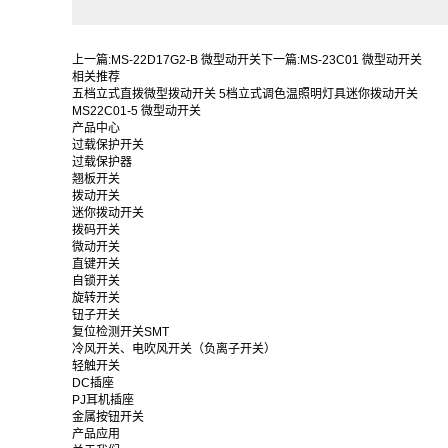
上一篇:
MS-22D17G2-B 微型动开关
下一篇:
MS-23C01 微型动开关
相关推荐
五档立式直拨微型拨动开关 5档立式调色温照明灯具迷你拨动开关
MS22C01-5 微型动开关
产品中心
过载保护开关
过载保护器
翘板开关
拨动开关
迷你拨动开关
拨码开关
微动开关
直键开关
自锁开关
旋转开关
钮子开关
复位检测开关SMT
冷风开关、电吹风开关（负离子开关）
轻触开关
DC插座
PJ耳机插座
金属按钮开关
产品应用