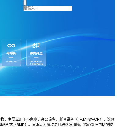
，主要应用于小家电、办公设备、影音设备（TV/MP3/VCR）、数码
）和贴片式（SMD）。其滑动力度均匀且段落感清晰，核心部件包括塑胶