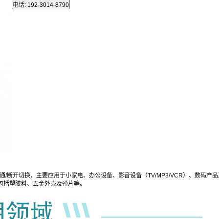
/断开切换，主要应用于小家电、办公设备、影音设备（TV/MP3/VCR）、数码产
件包括塑胶料、五金外壳及弹片等。