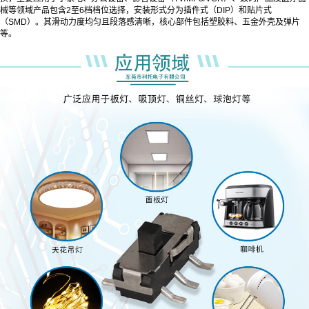
械等领域产品包含2至6档档位选择，安装形式分为插件式（DIP）和贴片式
（SMD）。其滑动力度均匀且段落感清晰，核心部件包括塑胶料、五金外壳及弹片
等。