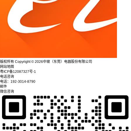
版权所有 Copyright © 2026中坡（东莞）电器股份有限公司
网站地图
粤ICP备12087327号-1
电话咨询
电话：
192-3014-8790
邮件
微信咨询