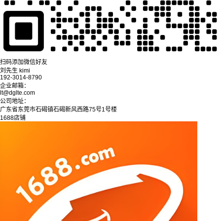
扫码添加微信好友
刘先生 kimi
192-3014-8790
企业邮箱：
lt@dglte.com
公司地址：
广东省东莞市石碣镇石碣新风西路75号1号楼
1688店铺