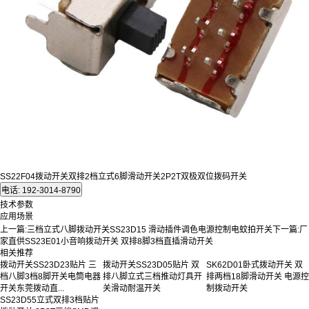
SS22F04拨动开关双排2档立式6脚滑动开关2P2T双极双位拨码开关
技术参数
应用场景
上一篇:
三档立式八脚拨动开关SS23D15 滑动插件调色电源控制电蚊拍开关
下一篇:
厂
家直供SS23E01小音响拨动开关 双排8脚3档直插滑动开关
相关推荐
拨动开关SS23D23贴片 三
拨动开关SS23D05贴片 双
SK62D01卧式拨动开关 双
档八脚3档8脚开关电筒电器
排八脚立式三档推动灯具开
排两档18脚滑动开关 电源控
开关东莞拨动直...
关滑动耐温开关
制拨动开关
SS23D55立式双排3档贴片