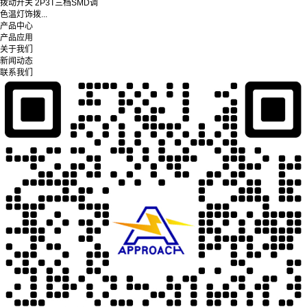
拨动开关 2P3T三档SMD调
色温灯饰拨...
产品中心
产品应用
关于我们
新闻动态
联系我们