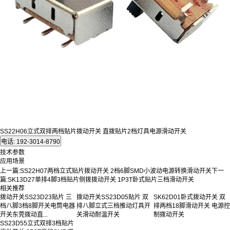
SS22H06立式双排两档贴片拨动开关 直拨贴片2档灯具电源滑动开关
技术参数
应用场景
上一篇:
SS22H07两档立式贴片拨动开关 2档6脚SMD小波动电源转换滑动开关
下一
篇:
SK13D27单排4脚3档贴片侧拨拨动开关 1P3T卧式贴片三档滑动开关
相关推荐
拨动开关SS23D23贴片 三
拨动开关SS23D05贴片 双
SK62D01卧式拨动开关 双
档八脚3档8脚开关电筒电器
排八脚立式三档推动灯具开
排两档18脚滑动开关 电源控
开关东莞拨动直...
关滑动耐温开关
制拨动开关
SS23D55立式双排3档贴片