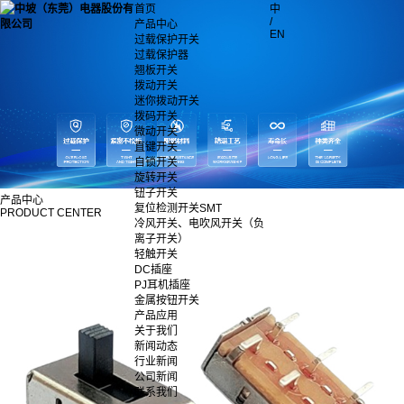
首页
中
/
产品中心
EN
过载保护开关
过载保护器
翘板开关
拨动开关
迷你拨动开关
拨码开关
微动开关
直键开关
自锁开关
旋转开关
钮子开关
产品中心
复位检测开关SMT
PRODUCT CENTER
冷风开关、电吹风开关（负
离子开关）
轻触开关
DC插座
PJ耳机插座
金属按钮开关
产品应用
关于我们
新闻动态
行业新闻
公司新闻
联系我们