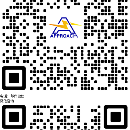
电话：
邮件
微信
微信咨询