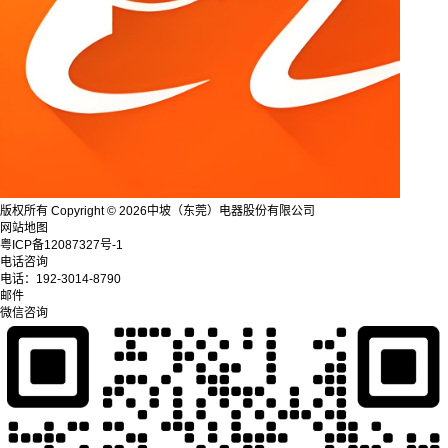
版权所有 Copyright © 2026中坡（东莞）电器股份有限公司
网站地图
粤ICP备12087327号-1
电话咨询
电话：
192-3014-8790
邮件
微信咨询