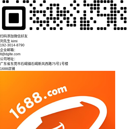
扫码添加微信好友
刘先生 kimi
192-3014-8790
企业邮箱：
lt@dglte.com
公司地址：
广东省东莞市石碣镇石碣新风西路75号1号楼
1688店铺