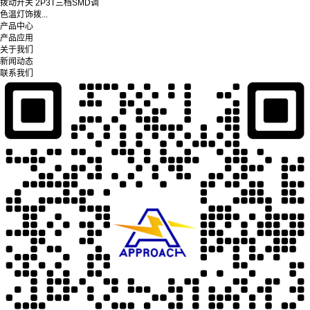
拨动开关 2P3T三档SMD调
色温灯饰拨...
产品中心
产品应用
关于我们
新闻动态
联系我们