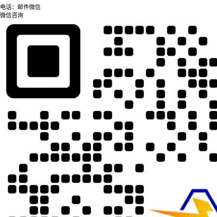
电话：
邮件
微信
微信咨询