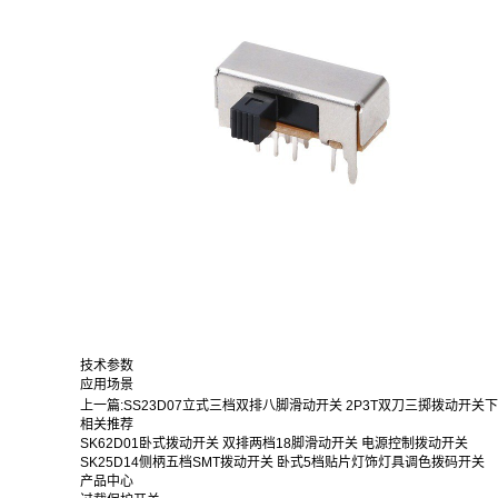
技术参数
应用场景
上一篇:
SS23D07立式三档双排八脚滑动开关 2P3T双刀三掷拨动开关
下
相关推荐
SK62D01卧式拨动开关 双排两档18脚滑动开关 电源控制拨动开关
SK25D14侧柄五档SMT拨动开关 卧式5档贴片灯饰灯具调色拨码开关
产品中心