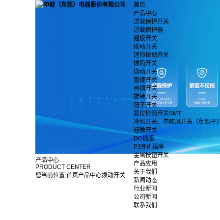
首页
产品中心
过载保护开关
过载保护器
翘板开关
拨动开关
迷你拨动开关
拨码开关
微动开关
直键开关
自锁开关
旋转开关
钮子开关
复位检测开关SMT
冷风开关、电吹风开关（负离子
轻触开关
DC插座
PJ耳机插座
金属按钮开关
产品中心
产品应用
PRODUCT CENTER
关于我们
您当前位置:
首页
产品中心
拨动开关
新闻动态
行业新闻
公司新闻
联系我们