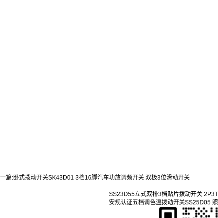
一篇:
卧式拨动开关SK43D01 3档16脚汽车功放调频开关 双极3位滑动开关
SS23D55立式双排3档贴片拨动开关 2P3
安规认证五档调色温拨动开关SS25D05