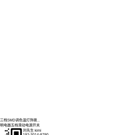
T三档SMD调色温灯饰拨...
 照明电器五档滑动电源开关
刘先生 kimi
192-3014-8790