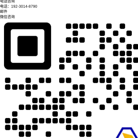
电话咨询
电话：
192-3014-8790
邮件
微信咨询