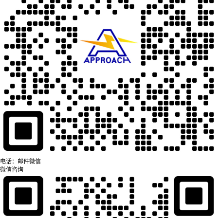
电话：
邮件
微信
微信咨询