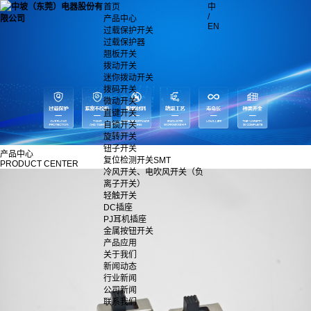
首页
中
/
产品中心
EN
过载保护开关
过载保护器
翘板开关
拨动开关
迷你拨动开关
拨码开关
微动开关
直键开关
自锁开关
旋转开关
钮子开关
产品中心
复位检测开关SMT
PRODUCT CENTER
冷风开关、电吹风开关（负
离子开关）
轻触开关
DC插座
PJ耳机插座
金属按钮开关
产品应用
关于我们
新闻动态
行业新闻
公司新闻
联系我们