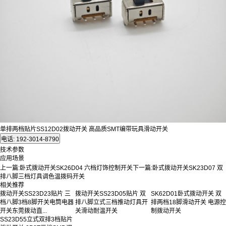
单排两档贴片SS12D02拨动开关 高品质SMT编带玩具滑动开关
技术参数
应用场景
上一篇:
卧式拨动开关SK26D04 六档灯饰控制开关
下一篇:
卧式拨动开关SK23D07 双
排八脚三档灯具调色温拨码开关
相关推荐
拨动开关SS23D23贴片 三
拨动开关SS23D05贴片 双
SK62D01卧式拨动开关 双
档八脚3档8脚开关电筒电器
排八脚立式三档推动灯具开
排两档18脚滑动开关 电源控
开关东莞拨动直...
关滑动耐温开关
制拨动开关
SS23D55立式双排3档贴片