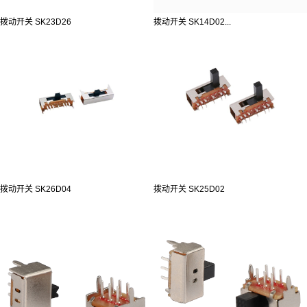
拨动开关 SK23D26
拨动开关 SK14D02...
拨动开关 SK26D04
拨动开关 SK25D02