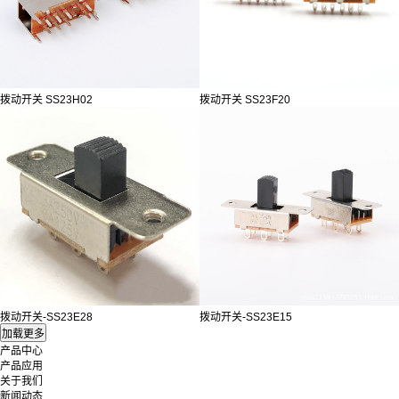
拨动开关 SS23H02
拨动开关 SS23F20
拨动开关-SS23E28
拨动开关-SS23E15
产品中心
产品应用
关于我们
新闻动态