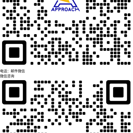
电话：
邮件
微信
微信咨询