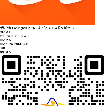
版权所有 Copyright © 2026中坡（东莞）电器股份有限公司
网站地图
粤ICP备12087327号-1
电话咨询
电话：
192-3014-8790
邮件
微信咨询