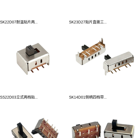
SK22D07耐温贴片两...
SK23D27贴片直拨三...
SS22D03立式两档贴...
SK14D01侧柄四档带...