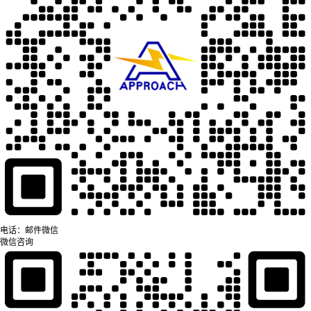
电话：
邮件
微信
微信咨询