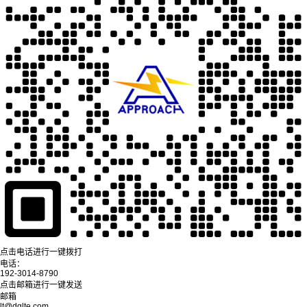
点击电话进行一键拨打
电话：
192-3014-8790
点击邮箱进行一键发送
邮箱
lt@dglte.com