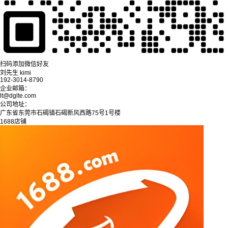
扫码添加微信好友
刘先生 kimi
192-3014-8790
企业邮箱：
lt@dglte.com
公司地址：
广东省东莞市石碣镇石碣新风西路75号1号楼
1688店铺