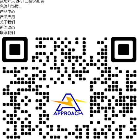
拨动开关 2P3T三档SMD调
色温灯饰拨...
产品中心
产品应用
关于我们
新闻动态
联系我们