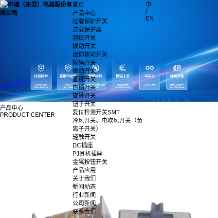
首页
中
/
产品中心
EN
过载保护开关
过载保护器
翘板开关
拨动开关
迷你拨动开关
拨码开关
微动开关
直键开关
自锁开关
旋转开关
钮子开关
产品中心
复位检测开关SMT
PRODUCT CENTER
冷风开关、电吹风开关（负
离子开关）
轻触开关
DC插座
PJ耳机插座
金属按钮开关
产品应用
关于我们
新闻动态
行业新闻
公司新闻
联系我们