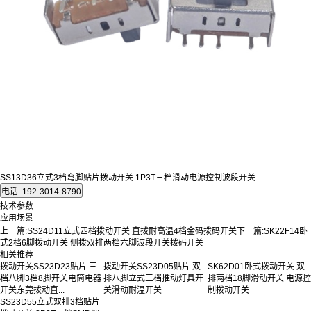
SS13D36立式3档弯脚贴片拨动开关 1P3T三档滑动电源控制波段开关
技术参数
应用场景
上一篇:
SS24D11立式四档拨动开关 直拨耐高温4档金码拨码开关
下一篇:
SK22F14卧
式2档6脚拨动开关 侧拨双排两档六脚波段开关拨码开关
相关推荐
拨动开关SS23D23贴片 三
拨动开关SS23D05贴片 双
SK62D01卧式拨动开关 双
档八脚3档8脚开关电筒电器
排八脚立式三档推动灯具开
排两档18脚滑动开关 电源控
开关东莞拨动直...
关滑动耐温开关
制拨动开关
SS23D55立式双排3档贴片