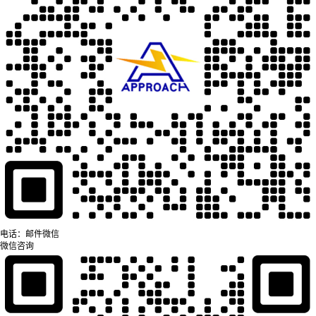
电话：
邮件
微信
微信咨询