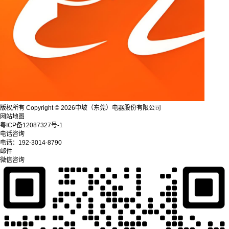
版权所有 Copyright © 2026中坡（东莞）电器股份有限公司
网站地图
粤ICP备12087327号-1
电话咨询
电话：
192-3014-8790
邮件
微信咨询