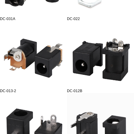
DC-031A
DC-022
DC-013-2
DC-012B