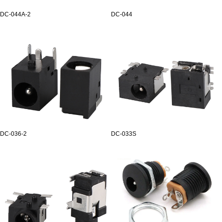
DC-044A-2
DC-044
DC-036-2
DC-033S